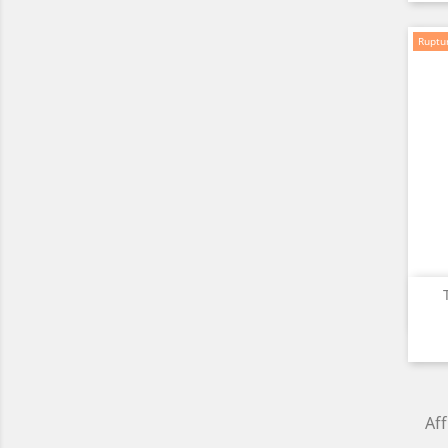
Ruptur
Aff