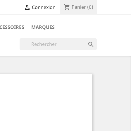
shopping_cart

Panier
(0)
Connexion
CESSOIRES
MARQUES
