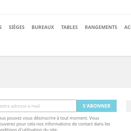
S
SIÈGES
BUREAUX
TABLES
RANGEMENTS
AC
ous pouvez vous désinscrire à tout moment. Vous
ouverez pour cela nos informations de contact dans les
nditions d'utilisation du site.