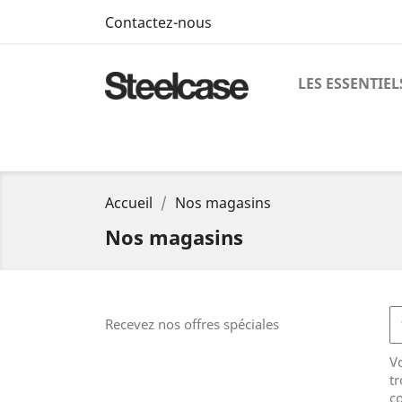
Contactez-nous
LES ESSENTIEL
Accueil
Nos magasins
Nos magasins
Recevez nos offres spéciales
V
tr
co