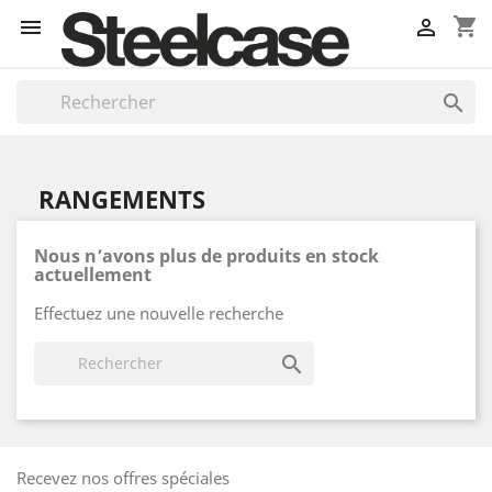
shopping_cart



RANGEMENTS
Nous n’avons plus de produits en stock
actuellement
Effectuez une nouvelle recherche

Recevez nos offres spéciales