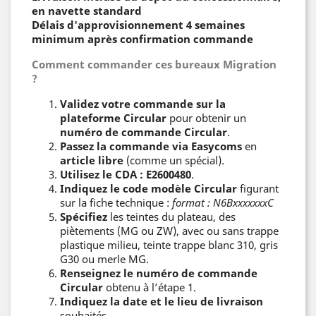
en navette standard
Délais d'approvisionnement 4 semaines
minimum après confirmation commande
Comment commander ces bureaux Migration
?
Validez votre commande sur la
plateforme Circular
pour obtenir un
numéro de commande Circular
.
Passez la commande via Easycoms
en
article libre
(comme un spécial).
Utilisez le CDA :
E2600480
.
Indiquez le code modèle Circular
figurant
sur la fiche technique :
format : N6BxxxxxxxC
Spécifiez
les teintes
du plateau, des
piètements (MG ou ZW), avec ou sans trappe
plastique milieu, teinte trappe blanc 310, gris
G30 ou merle MG.
Renseignez le numéro de commande
Circular
obtenu à l’étape 1.
Indiquez la date et le lieu de livraison
souhaités.