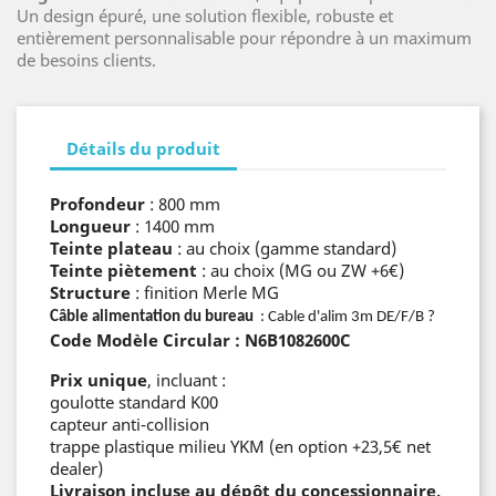
Un design épuré, une solution flexible, robuste et
entièrement personnalisable pour répondre à un maximum
de besoins clients.
Détails du produit
Profondeur
: 800 mm
Longueur
: 1400 mm
Teinte plateau
: au choix (gamme standard)
Teinte piètement
: au choix (MG ou ZW +6€)
Structure
: finition Merle MG
Câble alimentation du bureau
: Cable d'alim 3m DE/F/B ?
Code Modèle Circular : N6B1082600C
Prix unique
, incluant :
goulotte standard K00
capteur anti‑collision
trappe plastique milieu YKM (en option +23,5€ net
dealer)
Livraison incluse au dépôt du concessionnaire,