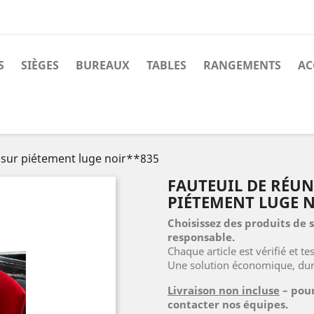
S
SIÈGES
BUREAUX
TABLES
RANGEMENTS
AC
sur piétement luge noir**835
FAUTEUIL DE RÉU
PIÉTEMENT LUGE 
Choisissez des produits de
responsable.
Chaque article est vérifié et t
Une solution économique, dura
Livraison non incluse
– pour
contacter nos équipes.