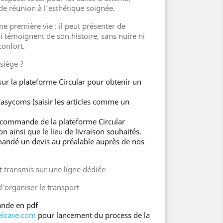
e réunion à l’esthétique soignée.
e première vie : il peut présenter de
i témoignent de son histoire, sans nuire ni
confort.
iège ?
r la plateforme Circular pour obtenir un
asycoms (saisir les articles comme un
commande de la plateforme Circular
son ainsi que le lieu de livraison souhaités.
mandé un devis au préalable auprès de nos
t transmis sur une ligne dédiée
d’organiser le transport
nde en pdf
elcase.com
pour lancement du process de la