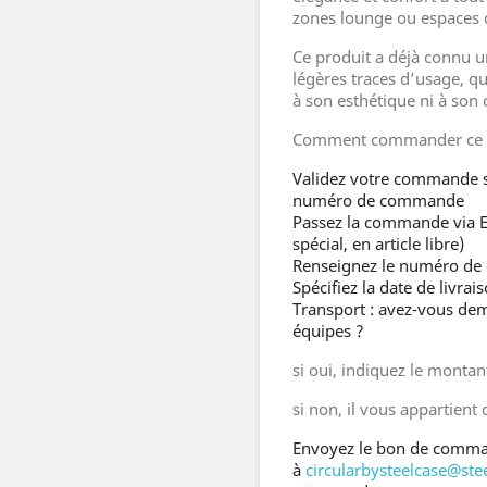
zones lounge ou espaces d
Ce produit a déjà connu un
légères traces d’usage, qu
à son esthétique ni à son 
Comment commander ce s
Validez votre commande su
numéro de commande
Passez la commande via E
spécial, en article libre)
Renseignez le numéro de 
Spécifiez la date de livrai
Transport : avez-vous de
équipes ?
si oui, indiquez le montan
si non, il vous appartient 
Envoyez le bon de comma
à
circularbysteelcase@ste