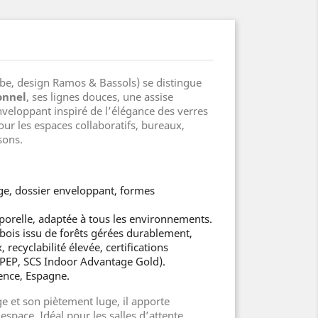
be, design Ramos & Bassols) se distingue
onnel
, ses lignes douces, une assise
veloppant inspiré de l’élégance des verres
 pour les espaces collaboratifs, bureaux,
sons.
rge, dossier enveloppant, formes
porelle, adaptée à tous les environnements.
 bois issu de forêts gérées durablement,
recyclabilité élevée, certifications
PEP, SCS Indoor Advantage Gold).
ence, Espagne.
 et son piètement luge, il apporte
espace. Idéal pour les salles d’attente,